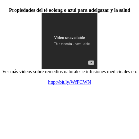
Propiedades del té oolong o azul para adelgazar y la salud
Ver más videos sobre remedios naturales e infusiones medicinales en:
http://bit.ly/WfFCWN