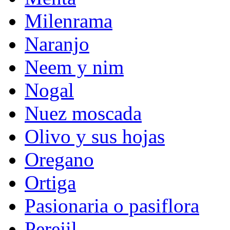
Milenrama
Naranjo
Neem y nim
Nogal
Nuez moscada
Olivo y sus hojas
Oregano
Ortiga
Pasionaria o pasiflora
Perejil