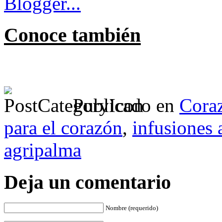
Conoce también
Publicado en
Cora
para el corazón
,
infusiones 
agripalma
Deja un comentario
Nombre (requerido)