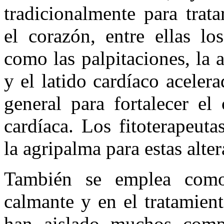
tradicionalmente para trat
el corazón, entre ellas lo
como las palpitaciones, la a
y el latido cardíaco acele
general para fortalecer el 
cardíaca. Los fitoterapeut
la agripalma para estas alte
También se emplea como 
calmante y en el tratamient
han aislado muchos compu