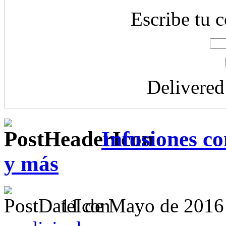
Escribe tu c
Delivere
Infusiones c
y más
11 de Mayo de 2016