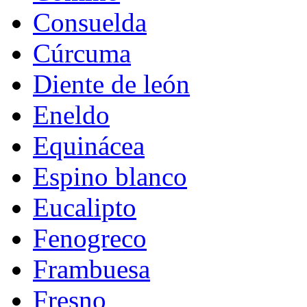
Consuelda
Cúrcuma
Diente de león
Eneldo
Equinácea
Espino blanco
Eucalipto
Fenogreco
Frambuesa
Fresno