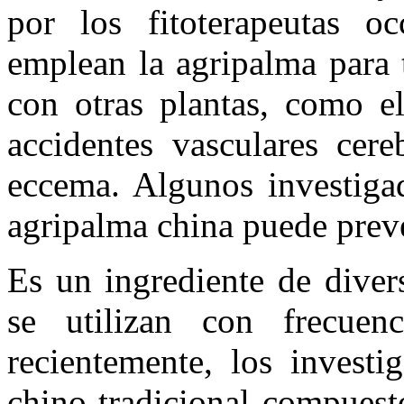
por los fitoterapeutas oc
emplean la agripalma para t
con otras plantas, como el
accidentes vasculares cere
eccema. Algunos investigad
agripalma china puede prev
Es un ingrediente de diver
se utilizan con frecuen
recientemente, los investi
chino tradicional compuesto