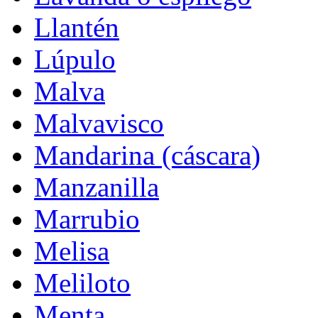
Llantén
Lúpulo
Malva
Malvavisco
Mandarina (cáscara)
Manzanilla
Marrubio
Melisa
Meliloto
Menta