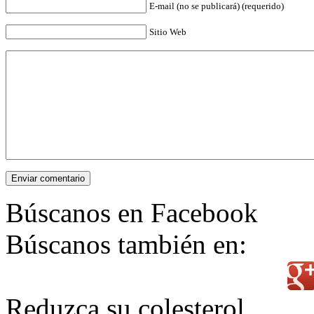
E-mail (no se publicará) (requerido)
Sitio Web
Enviar comentario
Búscanos en Facebook
Búscanos también en:
Reduzca su colesterol