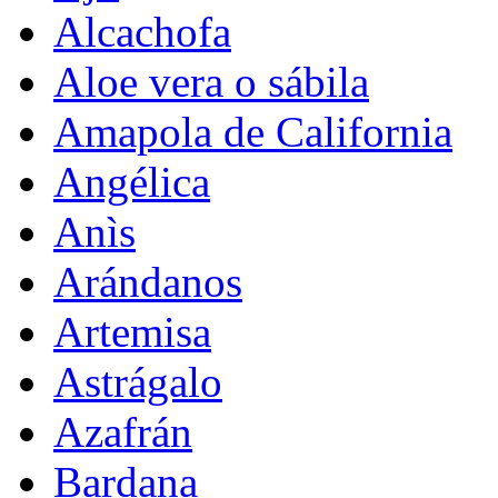
Alcachofa
Aloe vera o sábila
Amapola de California
Angélica
Anìs
Arándanos
Artemisa
Astrágalo
Azafrán
Bardana