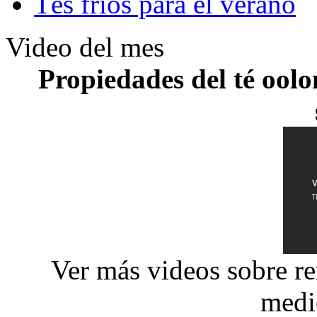
Tés fríos para el verano
Video del mes
Propiedades del té oolo
Ver más videos sobre re
medi