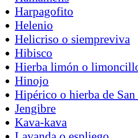
Harpagofito
Helenio
Helicriso o siempreviva
Hibisco
Hierba limón o limoncill
Hinojo
Hipérico o hierba de San
Jengibre
Kava-kava
Lavanda o espliego