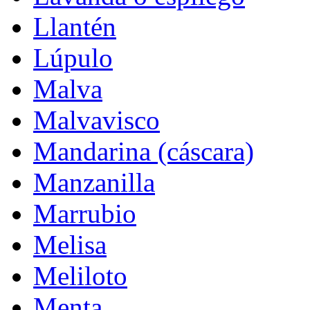
Llantén
Lúpulo
Malva
Malvavisco
Mandarina (cáscara)
Manzanilla
Marrubio
Melisa
Meliloto
Menta