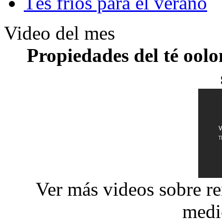
Tés fríos para el verano
Video del mes
Propiedades del té oolo
Ver más videos sobre re
medi