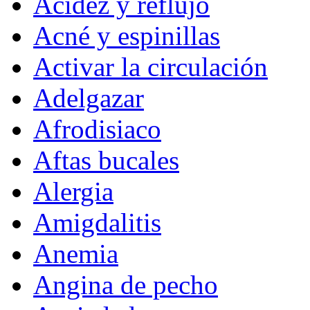
Acidez y reflujo
Acné y espinillas
Activar la circulación
Adelgazar
Afrodisiaco
Aftas bucales
Alergia
Amigdalitis
Anemia
Angina de pecho