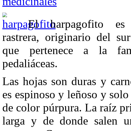
medicinales
El harpagofito es
rastrera, originario del s
que pertenece a la fam
pedaliáceas.
Las hojas son duras y carn
es espinoso y leñoso y solo 
de color púrpura. La raíz p
larga y de donde salen un