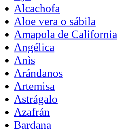
Alcachofa
Aloe vera o sábila
Amapola de California
Angélica
Anìs
Arándanos
Artemisa
Astrágalo
Azafrán
Bardana