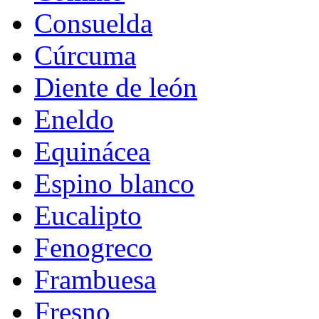
Consuelda
Cúrcuma
Diente de león
Eneldo
Equinácea
Espino blanco
Eucalipto
Fenogreco
Frambuesa
Fresno