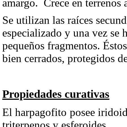
amargo. Crece en terrenos a
Se utilizan las raíces secun
especializado y una vez se h
pequeños fragmentos. Éstos 
bien cerrados, protegidos d
Propiedades curativas
El harpagofito posee iridoid
triterpenos y esferoides.