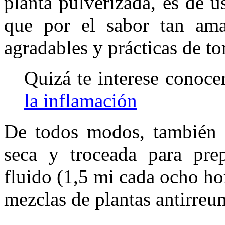
planta pulverizada, es de 
que por el sabor tan am
agradables y prácticas de t
Quizá te interese conoc
la inflamación
De todos modos, también es
seca y troceada para prep
fluido (1,5 mi cada ocho ho
mezclas de plantas antirreum