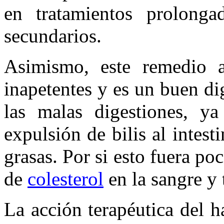
en tratamientos prolonga
secundarios.
Asimismo, este remedio a
inapetentes y es un buen d
las malas digestiones, y
expulsión de bilis al intest
grasas. Por si esto fuera po
de
colesterol
en la sangre y 
La acción terapéutica del h