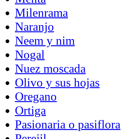
Milenrama
Naranjo
Neem y nim
Nogal
Nuez moscada
Olivo y sus hojas
Oregano
Ortiga
Pasionaria o pasiflora
Perejil