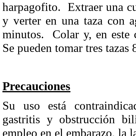
harpagofito. Extraer una c
y verter en una taza con a
minutos. Colar y, en este 
Se pueden tomar tres tazas 8
Precauciones
Su uso está contraindica
gastritis y obstrucción b
empleo en el embarazo, la l