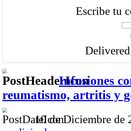
Escribe tu c
Delivere
Infusiones co
reumatismo, artritis y g
10 de Diciembre de 