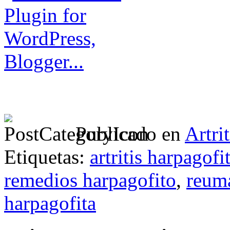
Publicado en
Artrit
Etiquetas:
artritis harpagofi
remedios harpagofito
,
reum
harpagofita