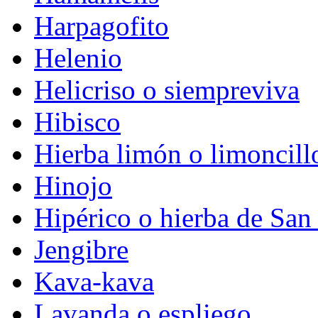
Harpagofito
Helenio
Helicriso o siempreviva
Hibisco
Hierba limón o limoncill
Hinojo
Hipérico o hierba de San
Jengibre
Kava-kava
Lavanda o espliego