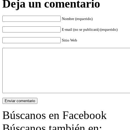
Deja un comentario
Nombre (requerido)
E-mail (no se publicará) (requerido)
Sitio Web
Enviar comentario
Búscanos en Facebook
Búscanos también en: